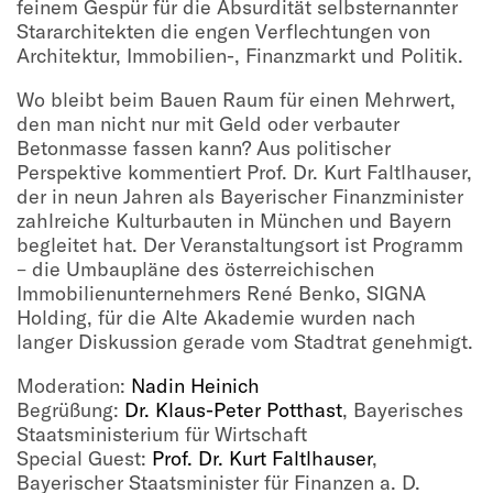
feinem Gespür für die Absurdität selbsternannter
Stararchitekten die engen Verflechtungen von
Architektur, Immobilien-, Finanzmarkt und Politik.
Wo bleibt beim Bauen Raum für einen Mehrwert,
den man nicht nur mit Geld oder verbauter
Betonmasse fassen kann? Aus politischer
Perspektive kommentiert Prof. Dr. Kurt Faltlhauser,
der in neun Jahren als Bayerischer Finanzminister
zahlreiche Kulturbauten in München und Bayern
begleitet hat. Der Veranstaltungsort ist Programm
– die Umbaupläne des österreichischen
Immobilienunternehmers René Benko, SIGNA
Holding, für die Alte Akademie wurden nach
langer Diskussion gerade vom Stadtrat genehmigt.
Moderation:
Nadin Heinich
Begrüßung:
Dr. Klaus-Peter Potthast
, Bayerisches
Staatsministerium für Wirtschaft
Special Guest:
Prof. Dr. Kurt Faltlhauser
,
Bayerischer Staatsminister für Finanzen a. D.