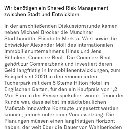
Wir benötigen ein Shared Risk Management
zwischen Stadt und Entwicklern
In der anschließenden Diskussionsrunde kamen
neben Michael Bröcker die Münchner
Stadtbaurätin Elisabeth Merk zu Wort sowie die
Entwickler Alexander Möll des internationalen
Immobilienunternehmens Hines und Jens
Böhnlein, Commerz Real. Die Commerz Real
gehört zur Commerzbank und investiert deren
Geld langfristig in Immobilienentwicklungen, zum
Beispiel seit 2020 in den renommierten
Tucherpark mit dem 5 Sterne Hilton Hotel im
Englischen Garten, für den ein Kaufpreis von 1,2
Mrd Euro in der Presse spekuliert wurde. Tenor der
Runde war, dass selbst im städtebaulichen
Maßstab innovative Konzepte umgesetzt werden
können, jedoch unter einer Voraussetzung: Die
Planungen müssen einen langfristigen Horizont
haben, der weit über die Dauer von Wahlperioden