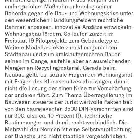
umfangreichen Maßnahmenkatalog seiner
Behörde gegen die Bau- und Wohnungskrise unter
den wesentlichen Handlungsfeldern rechtliche
Rahmen anpassen, innovative Ansätze entwickeln,
Wohnungsbau fördern. So laufen zurzeit im
Freistaat 19 Pilotprojekte zum Gebäudetyp-e.
Weitere Modellprojekte zum klimagerechten
Städtebau und zum kreislaufgerechten Bauen
seinen im Gange, es fehle aber an ausreichenden
Mengen an Recyclingmaterial. Gerade beim
Neubau gelte es, soziale Fragen der Wohnungsnot
mit Fragen des Klimaschutzes abzuwägen, damit
nicht die Lösung der einen Krise zur Verschärfung
der anderen führt. Zum Thema Überregulierung im
Bauwesen steuerte der Jurist wertvolle Fakten bei:
von den baurelevanten 3500 DIN-Vorschriften sind
nur 300, also ca. 10 Prozent (!), technische
Bestimmungen und damit rechtsverbindlich. Die
Mehrzahl der Normen ist eine Selbstverpflichtung
der Branche und nicht staatlich vorgeschrieben.