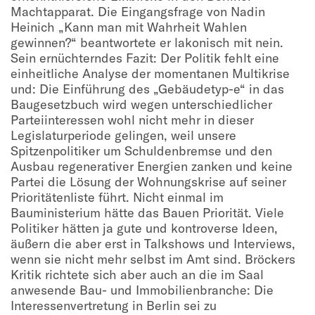
Machtapparat. Die Eingangsfrage von Nadin
Heinich „Kann man mit Wahrheit Wahlen
gewinnen?“ beantwortete er lakonisch mit nein.
Sein ernüchterndes Fazit: Der Politik fehlt eine
einheitliche Analyse der momentanen Multikrise
und: Die Einführung des „Gebäudetyp-e“ in das
Baugesetzbuch wird wegen unterschiedlicher
Parteiinteressen wohl nicht mehr in dieser
Legislaturperiode gelingen, weil unsere
Spitzenpolitiker um Schuldenbremse und den
Ausbau regenerativer Energien zanken und keine
Partei die Lösung der Wohnungskrise auf seiner
Prioritätenliste führt. Nicht einmal im
Bauministerium hätte das Bauen Priorität. Viele
Politiker hätten ja gute und kontroverse Ideen,
äußern die aber erst in Talkshows und Interviews,
wenn sie nicht mehr selbst im Amt sind. Bröckers
Kritik richtete sich aber auch an die im Saal
anwesende Bau- und Immobilienbranche: Die
Interessenvertretung in Berlin sei zu