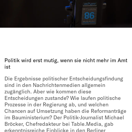
Politik wird erst mutig, wenn sie nicht mehr im Amt
ist
Die Ergebnisse politischer Entscheidungsfindung
sind in den Nachrichtenmedien allgemein
zugänglich. Aber wie kommen diese
Entscheidungen zustande? Wie laufen politische
Prozesse in der Regierung ab, und welchen
Chancen auf Umsetzung haben die Reformanträge
im Bauministerium? Der Politik-Journalist Michael
Bröcker, Chefredakteur bei Table.Media, gab
erkenntnisreiche Einblicke in den Berliner