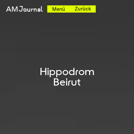
Zurück
Menü
Hippodrom
Beirut