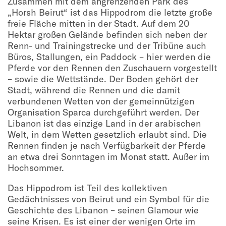
Zusammen mit dem angrenzenden Park des
„Horsh Beirut“ ist das Hippodrom die letzte große
freie Fläche mitten in der Stadt. Auf dem 20
Hektar großen Gelände befinden sich neben der
Renn- und Trainingstrecke und der Tribüne auch
Büros, Stallungen, ein Paddock – hier werden die
Pferde vor den Rennen den Zuschauern vorgestellt
– sowie die Wettstände. Der Boden gehört der
Stadt, während die Rennen und die damit
verbundenen Wetten von der gemeinnützigen
Organisation Sparca durchgeführt werden. Der
Libanon ist das einzige Land in der arabischen
Welt, in dem Wetten gesetzlich erlaubt sind. Die
Rennen finden je nach Verfügbarkeit der Pferde
an etwa drei Sonntagen im Monat statt. Außer im
Hochsommer.
Das Hippodrom ist Teil des kollektiven
Gedächtnisses von Beirut und ein Symbol für die
Geschichte des Libanon – seinen Glamour wie
seine Krisen. Es ist einer der wenigen Orte im