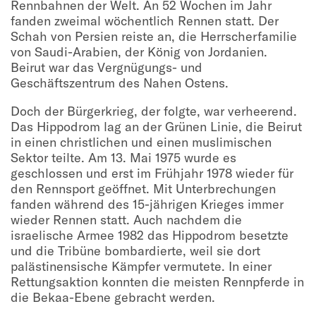
Rennbahnen der Welt. An 52 Wochen im Jahr
fanden zweimal wöchentlich Rennen statt. Der
Schah von Persien reiste an, die Herrscherfamilie
von Saudi-Arabien, der König von Jordanien.
Beirut war das Vergnügungs- und
Geschäftszentrum des Nahen Ostens.
Doch der Bürgerkrieg, der folgte, war verheerend.
Das Hippodrom lag an der Grünen Linie, die Beirut
in einen christlichen und einen muslimischen
Sektor teilte. Am 13. Mai 1975 wurde es
geschlossen und erst im Frühjahr 1978 wieder für
den Rennsport geöffnet. Mit Unterbrechungen
fanden während des 15-jährigen Krieges immer
wieder Rennen statt. Auch nachdem die
israelische Armee 1982 das Hippodrom besetzte
und die Tribüne bombardierte, weil sie dort
palästinensische Kämpfer vermutete. In einer
Rettungsaktion konnten die meisten Rennpferde in
die Bekaa-Ebene gebracht werden.