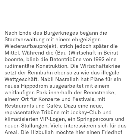
Nach Ende des Bürgerkrieges begann die
Stadtverwaltung mit einem ehrgeizigen
Wiederaufbauprojekt, strich jedoch später die
Mittel. Während die (Bau-)Wirtschaft in Beirut
boomte, blieb die Betontribüne von 1992 eine
rudimentäre Konstruktion. Die Wirtschaftskrise
setzt der Rennbahn ebenso zu wie das illegale
Wettgeschäft. Nabil Nasrallah hat Pläne für ein
neues Hippodrom ausgearbeitet mit einem
weitläufigen Park innerhalb der Rennstrecke,
einem Ort für Konzerte und Festivals, mit
Restaurants und Cafés. Dazu eine neue,
repräsentative Tribüne mit Jockey-Club und
klimatisierten VIP-Logen, ein Springparcours und
neuen Stallungen. Viele interessieren sich für das
Areal. Die Hizbullah möchte hier einen Friedhof