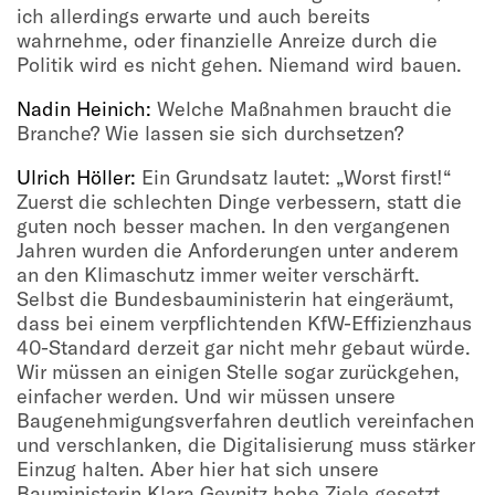
ich allerdings erwarte und auch bereits
wahrnehme, oder finanzielle Anreize durch die
Politik wird es nicht gehen. Niemand wird bauen.
Nadin Heinich:
Welche Maßnahmen braucht die
Branche? Wie lassen sie sich durchsetzen?
Ulrich Höller:
Ein Grundsatz lautet: „Worst first!“
Zuerst die schlechten Dinge verbessern, statt die
guten noch besser machen. In den vergangenen
Jahren wurden die Anforderungen unter anderem
an den Klimaschutz immer weiter verschärft.
Selbst die Bundesbauministerin hat eingeräumt,
dass bei einem verpflichtenden KfW-Effizienzhaus
40-Standard derzeit gar nicht mehr gebaut würde.
Wir müssen an einigen Stelle sogar zurückgehen,
einfacher werden. Und wir müssen unsere
Baugenehmigungsverfahren deutlich vereinfachen
und verschlanken, die Digitalisierung muss stärker
Einzug halten. Aber hier hat sich unsere
Bauministerin Klara Geynitz hohe Ziele gesetzt,