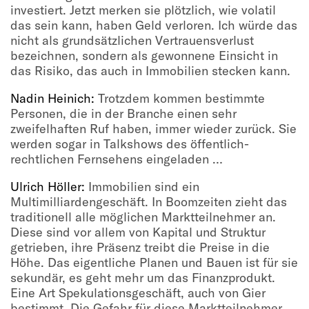
investiert. Jetzt merken sie plötzlich, wie volatil
das sein kann, haben Geld verloren. Ich würde das
nicht als grundsätzlichen Vertrauensverlust
bezeichnen, sondern als gewonnene Einsicht in
das Risiko, das auch in Immobilien stecken kann.
Nadin Heinich:
Trotzdem kommen bestimmte
Personen, die in der Branche einen sehr
zweifelhaften Ruf haben, immer wieder zurück. Sie
werden sogar in Talkshows des öffentlich-
rechtlichen Fernsehens eingeladen …
Ulrich Höller:
Immobilien sind ein
Multimilliardengeschäft. In Boomzeiten zieht das
traditionell alle möglichen Marktteilnehmer an.
Diese sind vor allem von Kapital und Struktur
getrieben, ihre Präsenz treibt die Preise in die
Höhe. Das eigentliche Planen und Bauen ist für sie
sekundär, es geht mehr um das Finanzprodukt.
Eine Art Spekulationsgeschäft, auch von Gier
bestimmt. Die Gefahr für diese Marktteilnehmer