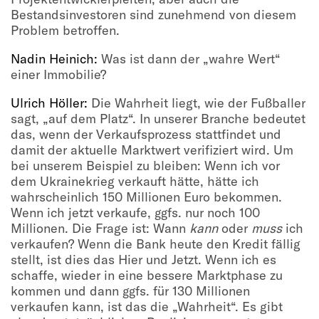
Bestandsinvestoren sind zunehmend von diesem
Problem betroffen.
Nadin Heinich:
Was ist dann der „wahre Wert“
einer Immobilie?
Ulrich Höller:
Die Wahrheit liegt, wie der Fußballer
sagt, „auf dem Platz“. In unserer Branche bedeutet
das, wenn der Verkaufsprozess stattfindet und
damit der aktuelle Marktwert verifiziert wird. Um
bei unserem Beispiel zu bleiben: Wenn ich vor
dem Ukrainekrieg verkauft hätte, hätte ich
wahrscheinlich 150 Millionen Euro bekommen.
Wenn ich jetzt verkaufe, ggfs. nur noch 100
Millionen. Die Frage ist: Wann
kann
oder
muss
ich
verkaufen? Wenn die Bank heute den Kredit fällig
stellt, ist dies das Hier und Jetzt. Wenn ich es
schaffe, wieder in eine bessere Marktphase zu
kommen und dann ggfs. für 130 Millionen
verkaufen kann, ist das die „Wahrheit“. Es gibt