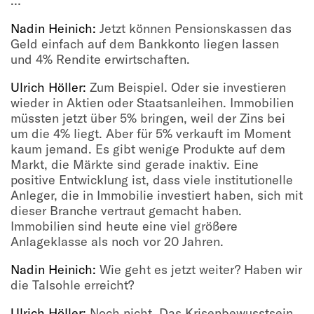
…
Nadin Heinich:
Jetzt können Pensionskassen das
Geld einfach auf dem Bankkonto liegen lassen
und 4% Rendite erwirtschaften.
Ulrich Höller:
Zum Beispiel. Oder sie investieren
wieder in Aktien oder Staatsanleihen. Immobilien
müssten jetzt über 5% bringen, weil der Zins bei
um die 4% liegt. Aber für 5% verkauft im Moment
kaum jemand. Es gibt wenige Produkte auf dem
Markt, die Märkte sind gerade inaktiv. Eine
positive Entwicklung ist, dass viele institutionelle
Anleger, die in Immobilie investiert haben, sich mit
dieser Branche vertraut gemacht haben.
Immobilien sind heute eine viel größere
Anlageklasse als noch vor 20 Jahren.
Nadin Heinich:
Wie geht es jetzt weiter? Haben wir
die Talsohle erreicht?
Ulrich Höller:
Noch nicht. Das Krisenbewusstsein