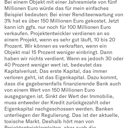
Bei einem Objekt mit einer Jahresmiete von fünf
Millionen Euro würde das für mein einfaches
Beispiel bedeuten: Bei einer Renditeerwartung von
3% hat es über 150 Millionen Euro gekostet. Jetzt
kann ich ggfs. nur noch für 100 Millionen Euro
verkaufen. Projektentwickler verdienen an so
einem Projekt, wenn es sehr gut läuft, 10 bis 20
Prozent. Wir können es verkraften, wenn ein
Objekt mal 15 Prozent weniger einbringt. Dann
haben wir nichts verdient. Wenn es jedoch 30 oder
40 Prozent weniger wert ist, bedeutet das
Kapitalverlust. Das erste Kapital, das immer
verloren geht, ist das Eigenkapital. Dazu kommt,
dass die gegebenenfalls finanzierende Bank auch
von einem Wert von 150 Millionen Euro
ausgegangen ist. Sinkt der Wert der Immobilie,
muss entweder der Kredit zurückgezahlt oder
Eigenkapital nachgeschossen werden. Banken
unterliegen der Regulierung. Das ist der aktuelle,
toxische Markt. Deshalb hört man von
Projektentwicklerpleiten, aber auch die