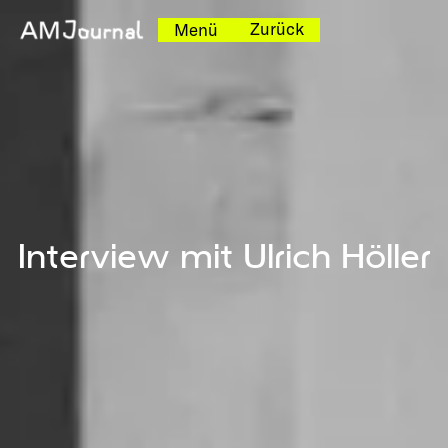
Zurück
Menü
Interview mit Ulrich Höller