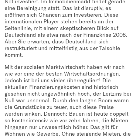
Not investiert. Im Immobilienmarkt findet gerade
eine Bereinigung statt. Das ist disruptiv, es
eröffnen sich Chancen zum Investieren. Diese
internationalen Player stehen bereits an der
Seitenlinie, mit einem skeptischeren Blick auf
Deutschland als etwa nach der Finanzkrise 2008.
Aber Sie erwarten, dass Deutschland sich
restrukturiert und mittelfristig aus der Talsohle
kommt.
Mit der sozialen Marktwirtschaft haben wir nach
wie vor eine der besten Wirtschaftsordnungen.
Jedoch ist bei uns vieles überreguliert! Die
aktuellen Finanzierungskosten sind historisch
gesehen nicht ungewöhnlich hoch, der Leitzins bei
Null war unnormal. Durch den langen Boom waren
die Grundstücke zu teuer, auch diese Preise
werden sinken. Dennoch: Bauen ist heute doppelt
so kostenintensiv wie vor zehn Jahren, die Mieten
hingegen nur unwesentlich höher. Das gilt für
Wohnen wie Gewerbe. Ohne steigende Mieten, die