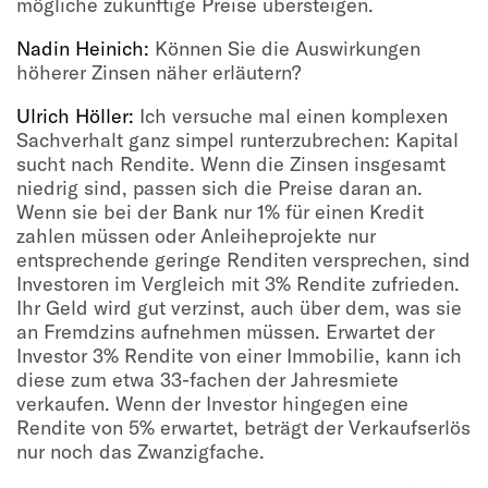
mögliche zukünftige Preise übersteigen.
Nadin Heinich:
Können Sie die Auswirkungen
höherer Zinsen näher erläutern?
Ulrich Höller:
Ich versuche mal einen komplexen
Sachverhalt ganz simpel runterzubrechen: Kapital
sucht nach Rendite. Wenn die Zinsen insgesamt
niedrig sind, passen sich die Preise daran an.
Wenn sie bei der Bank nur 1% für einen Kredit
zahlen müssen oder Anleiheprojekte nur
entsprechende geringe Renditen versprechen, sind
Investoren im Vergleich mit 3% Rendite zufrieden.
Ihr Geld wird gut verzinst, auch über dem, was sie
an Fremdzins aufnehmen müssen. Erwartet der
Investor 3% Rendite von einer Immobilie, kann ich
diese zum etwa 33-fachen der Jahresmiete
verkaufen. Wenn der Investor hingegen eine
Rendite von 5% erwartet, beträgt der Verkaufserlös
nur noch das Zwanzigfache.