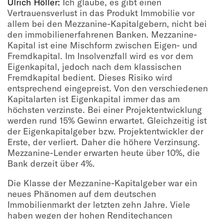
Ulrich Höller:
Ich glaube, es gibt einen
Vertrauensverlust in das Produkt Immobilie vor
allem bei den Mezzanine-Kapitalgebern, nicht bei
den immobilienerfahrenen Banken. Mezzanine-
Kapital ist eine Mischform zwischen Eigen- und
Fremdkapital. Im Insolvenzfall wird es vor dem
Eigenkapital, jedoch nach dem klassischen
Fremdkapital bedient. Dieses Risiko wird
entsprechend eingepreist. Von den verschiedenen
Kapitalarten ist Eigenkapital immer das am
höchsten verzinste. Bei einer Projektentwicklung
werden rund 15% Gewinn erwartet. Gleichzeitig ist
der Eigenkapitalgeber bzw. Projektentwickler der
Erste, der verliert. Daher die höhere Verzinsung.
Mezzanine-Lender erwarten heute über 10%, die
Bank derzeit über 4%.
Die Klasse der Mezzanine-Kapitalgeber war ein
neues Phänomen auf dem deutschen
Immobilienmarkt der letzten zehn Jahre. Viele
haben wegen der hohen Renditechancen