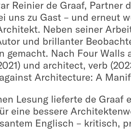
ar Reinier de Graaf, Partner
i uns zu Gast – und erneut w
Architekt. Neben seiner Arbeit
Autor und brillanter Beobach
n gemacht. Nach Four Walls a
021) und architect, verb (2023
gainst Architecture: A Manif
hen Lesung lieferte de Graaf e
r eine bessere Architektenwe
santem Englisch – kritisch, 