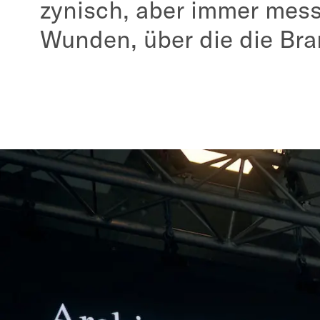
zynisch, aber immer messe
Wunden, über die die Bran