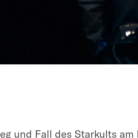
eg und Fall des Starkults am