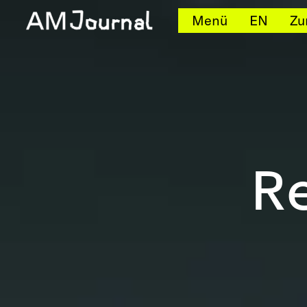
Menü
EN
Zu
Re