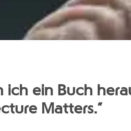
ich ein Buch herau
cture Matters.“