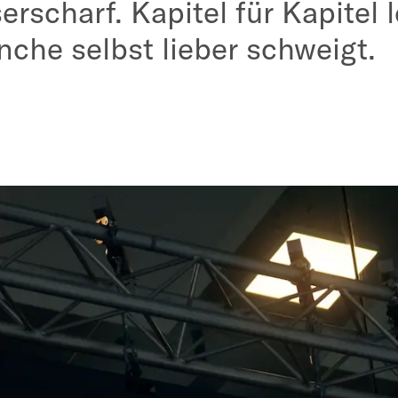
rscharf. Kapitel für Kapitel l
che selbst lieber schweigt.