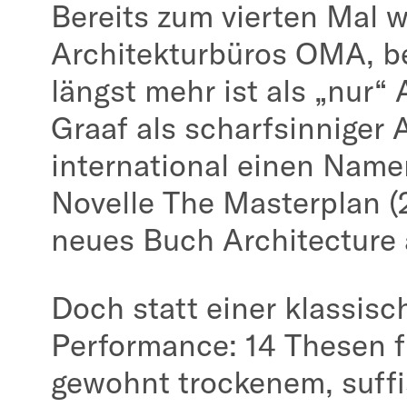
Bereits zum vierten Mal w
Architekturbüros OMA, be
längst mehr ist als „nur“ 
Graaf als scharfsinniger 
international einen Name
Novelle The Masterplan (2
neues Buch Architecture a
Doch statt einer klassisc
Performance: 14 Thesen fü
gewohnt trockenem, suffi