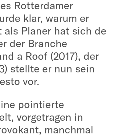
 des Rotterdamer
urde klar, warum er
 als Planer hat sich de
ter der Branche
nd a Roof (2017), der
) stellte er nun sein
esto vor.
ine pointierte
lt, vorgetragen in
provokant, manchmal